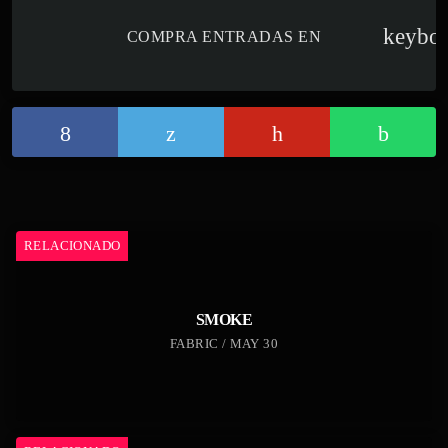
keybo
COMPRA ENTRADAS EN
RELACIONADO
SMOKE
FABRIC / MAY 30