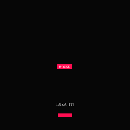
HOUSE
IBIZA [IT]