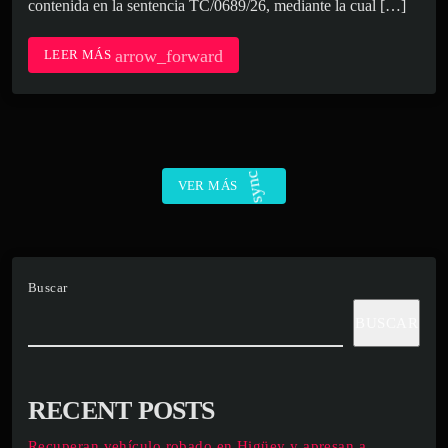
contenida en la sentencia TC/0689/26, mediante la cual […]
arrow_forward
LEER MÁS
sync
VER MÁS
Buscar
BUSCAR
RECENT POSTS
Recuperan vehículo robado en Higüey y apresan a