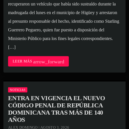
recuperaron un vehículo que había sido sustraído durante la
madrugada del lunes en el municipio de Higüey y arrestaron
al presunto responsable del hecho, identificado como Starling
Guerrero Peguero, quien fue puesto a disposición del
Ministerio Público para los fines legales correspondientes.
[…]
arrow_forward
LEER MÁS
NOTICIAS
ENTRA EN VIGENCIA EL NUEVO
CÓDIGO PENAL DE REPÚBLICA
DOMINICANA TRAS MÁS DE 140
AÑOS
ALEX DOMINGO | AGOSTO 3, 2026