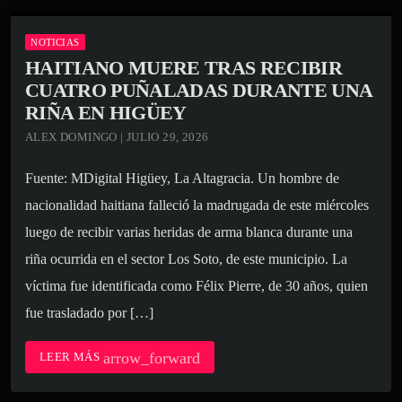
NOTICIAS
HAITIANO MUERE TRAS RECIBIR
CUATRO PUÑALADAS DURANTE UNA
RIÑA EN HIGÜEY
ALEX DOMINGO | JULIO 29, 2026
Fuente: MDigital Higüey, La Altagracia. Un hombre de
nacionalidad haitiana falleció la madrugada de este miércoles
luego de recibir varias heridas de arma blanca durante una
riña ocurrida en el sector Los Soto, de este municipio. La
víctima fue identificada como Félix Pierre, de 30 años, quien
fue trasladado por […]
arrow_forward
LEER MÁS