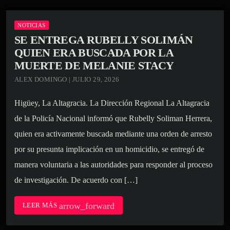
NOTICIAS
SE ENTREGA RUBELLY SOLIMÁN
QUIEN ERA BUSCADA POR LA
MUERTE DE MELANIE STACY
ALEX DOMINGO | JULIO 29, 2026
Higüey, La Altagracia. La Dirección Regional La Altagracia
de la Policía Nacional informó que Rubelly Soliman Herrera,
quien era activamente buscada mediante una orden de arresto
por su presunta implicación en un homicidio, se entregó de
manera voluntaria a las autoridades para responder al proceso
de investigación. De acuerdo con […]
arrow_forward
LEER MÁS