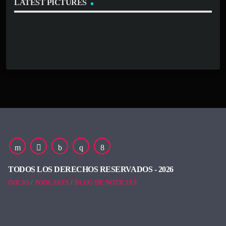
LATEST PICTURES
TODOS LOS DERECHOS RESERVADOS - 2026
INICIO
PODCASTS
BLOG DE NOTICIAS