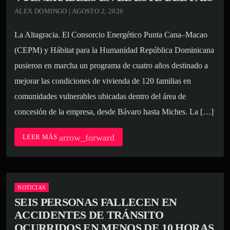
ALEX DOMINGO | AGOSTO 2, 2026
La Altagracia. El Consorcio Energético Punta Cana–Macao
(CEPM) y Hábitat para la Humanidad República Dominicana
pusieron en marcha un programa de cuatro años destinado a
mejorar las condiciones de vivienda de 120 familias en
comunidades vulnerables ubicadas dentro del área de
concesión de la empresa, desde Bávaro hasta Miches. La […]
arrow_forward
LEER MÁS
NOTICIAS
SEIS PERSONAS FALLECEN EN
ACCIDENTES DE TRÁNSITO
OCURRIDOS EN MENOS DE 10 HORAS