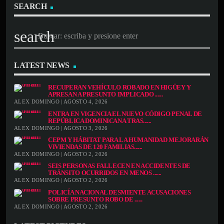
SEARCH
search
LATEST NEWS
RECUPERAN VEHÍCULO ROBADO EN HIGÜEY Y
APRESAN A PRESUNTO IMPLICADO ......
ALEX DOMINGO | AGOSTO 4, 2026
ENTRA EN VIGENCIA EL NUEVO CÓDIGO PENAL DE
REPÚBLICA DOMINICANA TRAS......
ALEX DOMINGO | AGOSTO 3, 2026
CEPM Y HÁBITAT PARA LA HUMANIDAD MEJORARÁN
VIVIENDAS DE 120 FAMILIAS......
ALEX DOMINGO | AGOSTO 2, 2026
SEIS PERSONAS FALLECEN EN ACCIDENTES DE
TRÁNSITO OCURRIDOS EN MENOS ......
ALEX DOMINGO | AGOSTO 2, 2026
POLICÍA NACIONAL DESMIENTE ACUSACIONES
SOBRE PRESUNTO ROBO DE ......
ALEX DOMINGO | AGOSTO 2, 2026