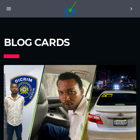
menu
chevron_right
BLOG CARDS