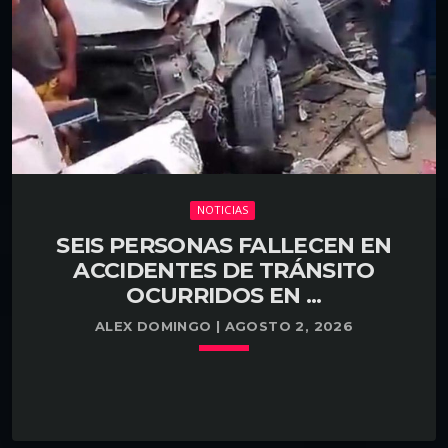
condiciones de vivienda de 120 familias en
comunidades vulnerables ubicadas dentro del área
de concesión de la empresa, desde Bávaro hasta
Miches. La […]
NOTICIAS
SEIS PERSONAS FALLECEN EN
ACCIDENTES DE TRÁNSITO
OCURRIDOS EN ...
ALEX DOMINGO | AGOSTO 2, 2026