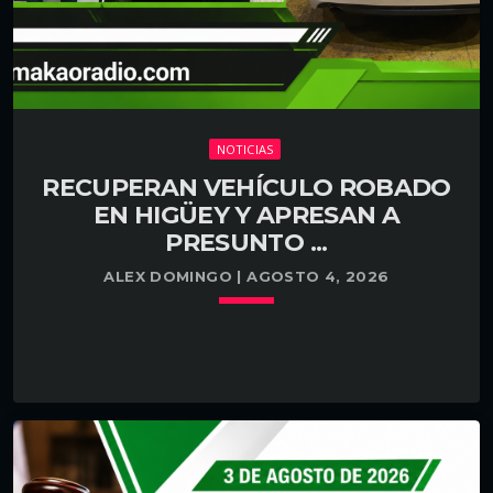
NOTICIAS
RECUPERAN VEHÍCULO ROBADO
EN HIGÜEY Y APRESAN A
PRESUNTO ...
ALEX DOMINGO | AGOSTO 4, 2026
keyboard_arrow_down